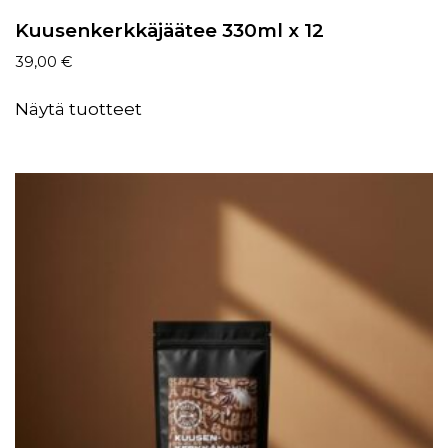
Kuusenkerkkäjäätee 330ml x 12
39,00
€
Näytä tuotteet