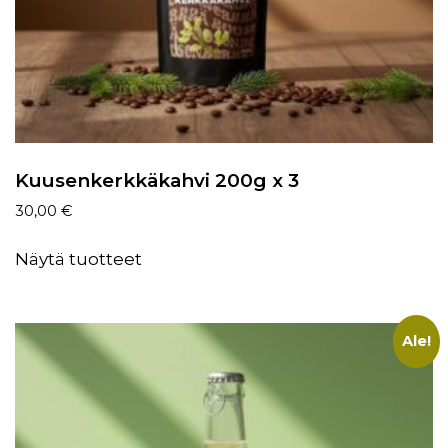
Kuusenkerkkäkahvi 200g x 3
30,00
€
Näytä tuotteet
Ale!