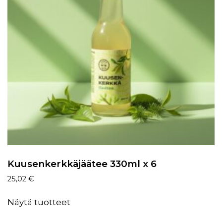
Kuusenkerkkäjäätee 330ml x 6
25,02
€
Näytä tuotteet