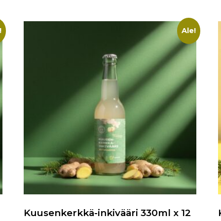
!
Ale!
Kuusenkerkkä-inkivääri 330ml x 12