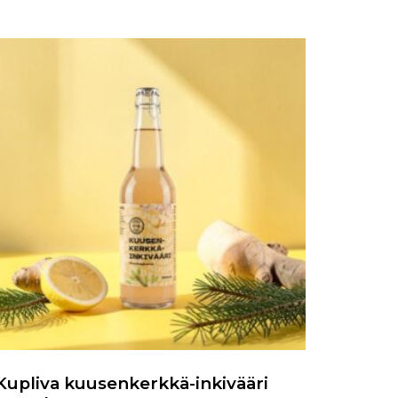
Kupliva kuusenkerkkä-inkivääri