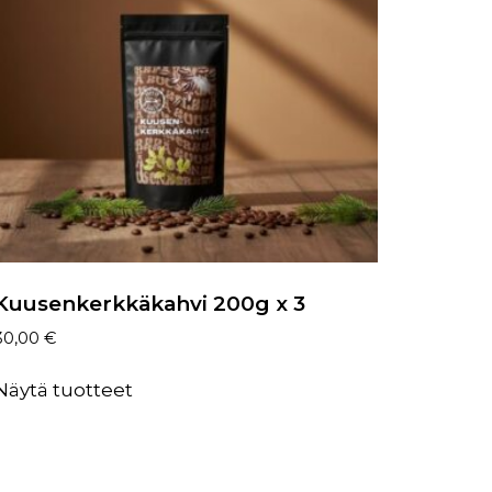
Kuusenkerkkäkahvi 200g x 3
30,00
€
Näytä tuotteet