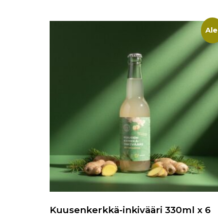
Ale
Kuusenkerkkä-inkivääri 330ml x 6