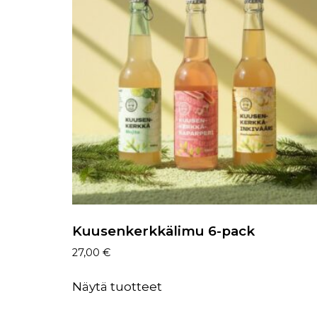
Kuusenkerkkälimu 6-pack
27,00
€
Näytä tuotteet