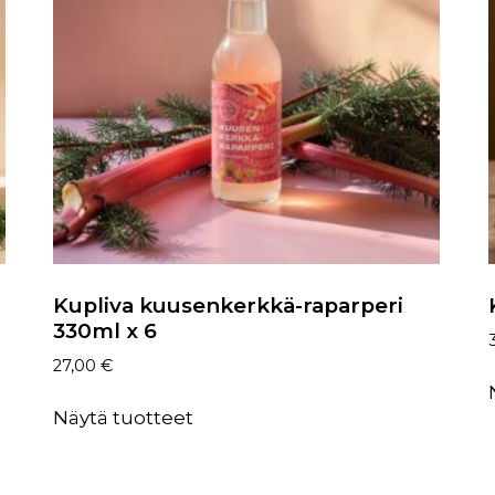
Kupliva kuusenkerkkä-raparperi
330ml x 6
27,00
€
Näytä tuotteet