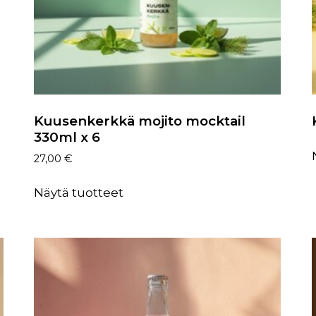
Kuusenkerkkä mojito mocktail
330ml x 6
27,00
€
Näytä tuotteet