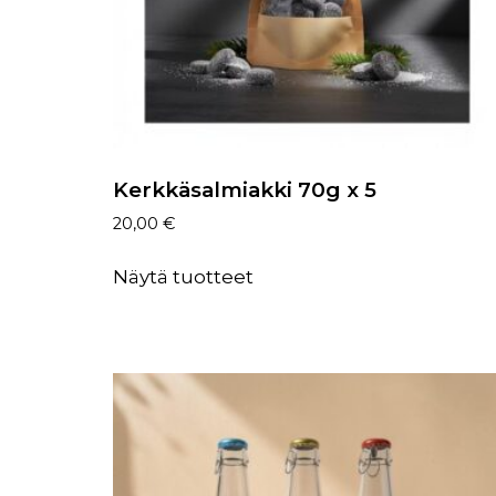
Kerkkäsalmiakki 70g x 5
20,00
€
Näytä tuotteet