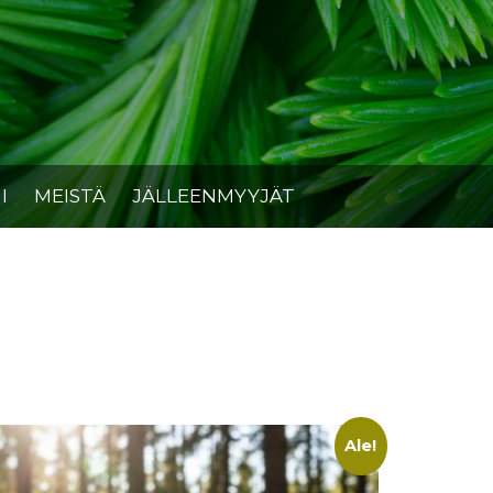
I
MEISTÄ
JÄLLEENMYYJÄT
Ale!