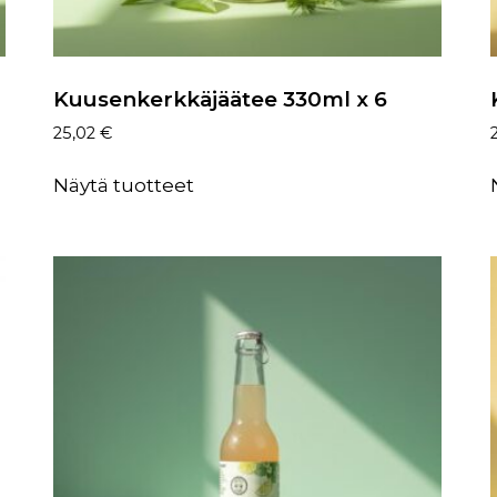
Kuusenkerkkäjäätee 330ml x 6
25,02
€
Näytä tuotteet