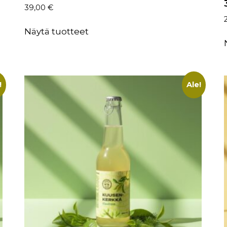
39,00
€
Näytä tuotteet
!
Ale!