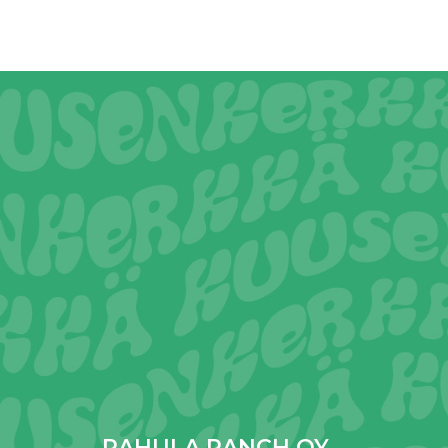
RAHULA RANCH OY