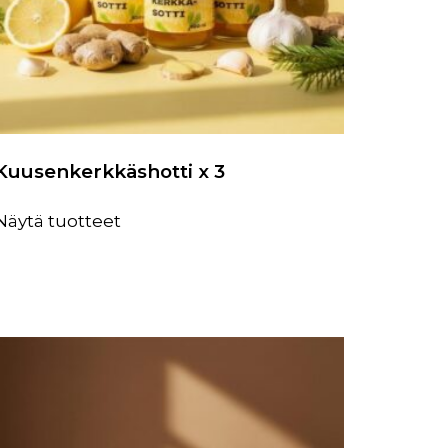
Kuusenkerkkäshotti x 3
Näytä tuotteet