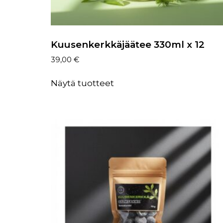
Kuusenkerkkäjäätee 330ml x 12
39,00
€
Näytä tuotteet