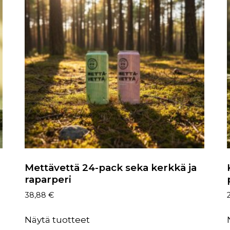
Mettävettä 24-pack seka kerkkä ja
raparperi
38,88
€
Näytä tuotteet