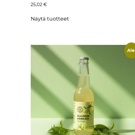
25,02
€
Näytä tuotteet
Ale