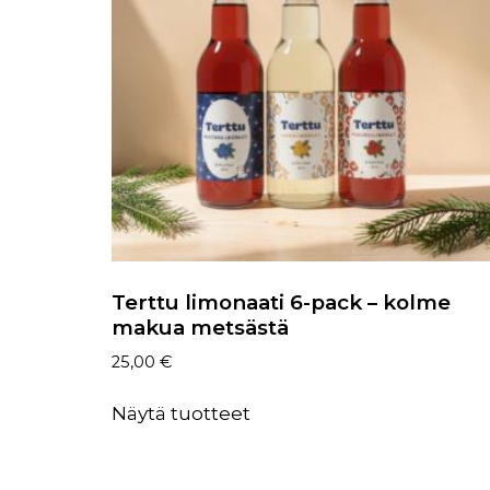
Terttu limonaati 6-pack – kolme
makua metsästä
25,00
€
Näytä tuotteet