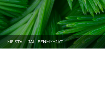
I
MEISTÄ
JÄLLEENMYYJÄT