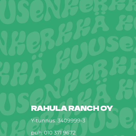
RAHULA RANCH OY
Y-tunnus: 3409999-3
puh. 010 371 9672