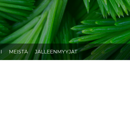
I
MEISTÄ
JÄLLEENMYYJÄT