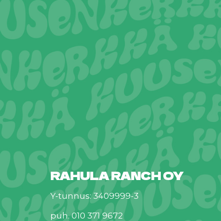
RAHULA RANCH OY
Y-tunnus: 3409999-3
puh. 010 371 9672