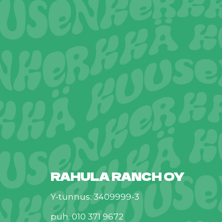
RAHULA RANCH OY
Y-tunnus: 3409999-3
puh. 010 371 9672