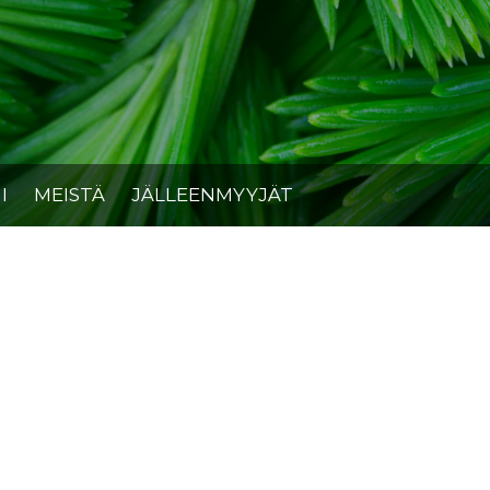
I
MEISTÄ
JÄLLEENMYYJÄT