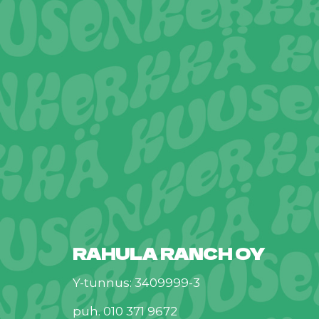
RAHULA RANCH OY
Y-tunnus: 3409999-3
puh. 010 371 9672