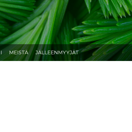
I
MEISTÄ
JÄLLEENMYYJÄT